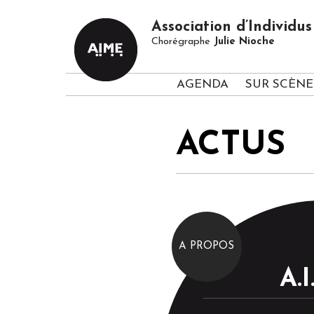
Association d’Individ
Chorégraphe
Julie Nioche
AGENDA
SUR SCÈNE
ACTUS
A PROPOS
A.I