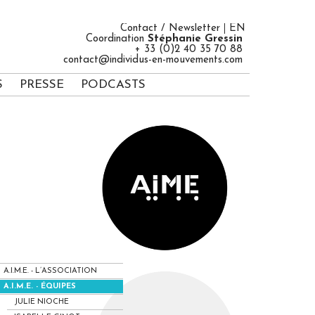
Contact / Newsletter
EN
Coordination
Stéphanie Gressin
+ 33 (0)2 40 35 70 88
contact@individus-en-mouvements.com
S
PRESSE
PODCASTS
A.I.M.E. - L’ASSOCIATION
A.I.M.E. - ÉQUIPES
JULIE NIOCHE