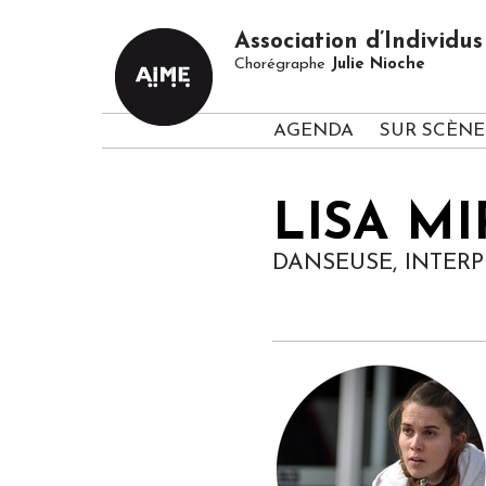
Association d’Individ
Chorégraphe
Julie Nioche
AGENDA
SUR SCÈNE
LISA M
DANSEUSE, INTERP