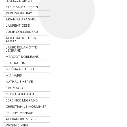
ISABELLE GINOT
STÉPHANIE GRESSIN
VÉRONIQUE RAY
ARIANNA ARAGNO
LAURENT CEBE
LUCIE COLLARDEAU
ALICE DAQUET "SIR
ALICE"
LAURE DELAMOTTE-
LEGRAND
MARGOT DORLÉANS
LEX FRATTINI
MILÉNA GILABERT
MIA HABIB
NATHALIE HERVÉ
ÈVE MAGOT
MUSTAFA KAPLAN
BÉRÉNICE LEGRAND
CHRISTIAN LE MOULINIER
PHILIPPE MENSAH
ALEXANDRE MEYER
VIRGINIE MIRA