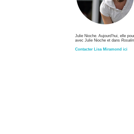
Julie Nioche. Aujourd’hui, elle po
avec Julie Nioche et dans
Rosali
Contacter Lisa Miramond ici