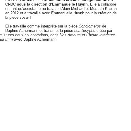
CNDC sous la direction d’Emmanuelle Huynh
. Elle a collaboré
en tant qu’assistante au travail d’Alain Michard et Mustafa Kaplan
en 2012 et a travaillé avec Emmanuelle Huynh pour la création de
la pièce
Tozai
!
Elle travaille comme interprète sur la pièce
Conglomeros
de
Daphné Achermann et transmet la pièce
Les Sisyphe
créée par
ursuit ces deux collaborations, dans
Nos Amours
et
L’heure intérieure
nda Imm
avec Daphné Achermann.